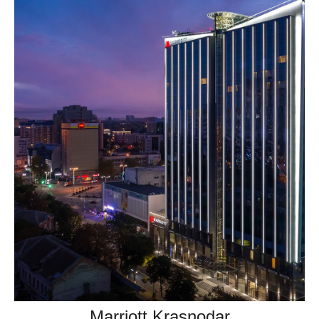
Marriott Krasnodar