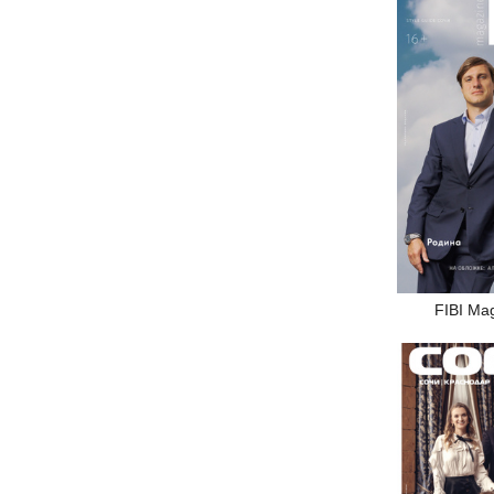
FIBI Ma