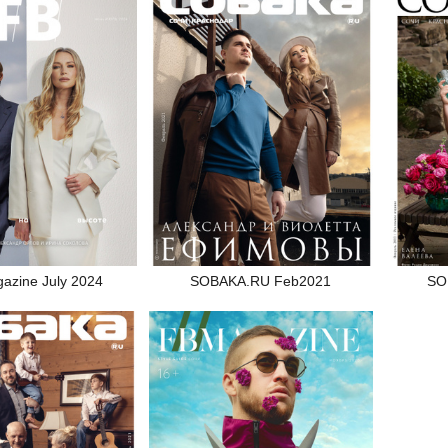
SOBAKA.RU Feb2021
SO
gazine July 2024